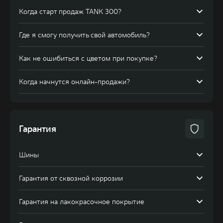
Контакты
Когда старт продаж TANK 300?
RU
|
KZ
Где я смогу получить свой автомобиль?
Телефон:
8 (7282)
Как не ошибиться с цветом при покупке?
Акции
Отзывы
400 000,
8 (771)
Когда начнутся онлайн-продажи?
740 00 00
Гарантия
Шины
Гарантия от сквозной коррозии
Гарантия на лакокрасочное покрытие