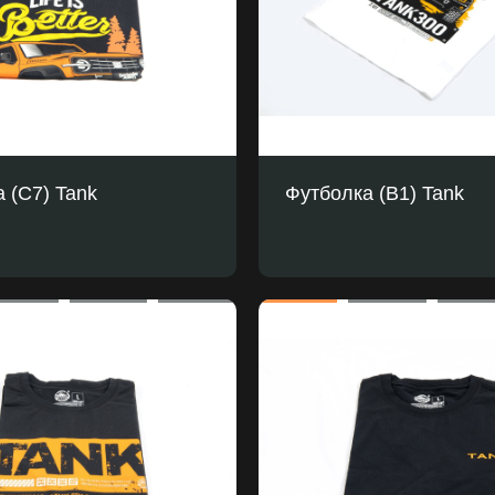
 (С7) Tank
Футболка (B1) Tank