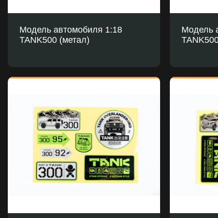
Модель автомобиля 1:18
Модель 
TANK500 (метал)
TANK500 