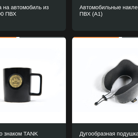
 на автомобиль из
Автомобильные накле
0 ПВХ
ПВХ (A1)
со знаком TANK
Дугообразная подушк