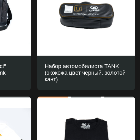
ct"
Набор автомобилиста TANK
nk
(экокожа цвет черный, золотой
кант)