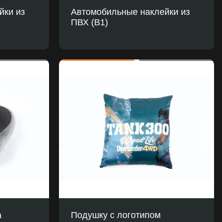
йки из
Автомобильные наклейки из
ПВХ (B1)
а
Подушку с логотипом