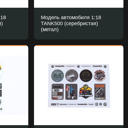
:18
Модель автомобиля 1:18
я)
TANK500 (серебристая)
(метал)