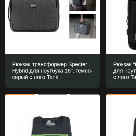
Рюкзак-трансформер Specter
Рюкзак "
Hybrid для ноутбука 16", темно-
для ноут
серый с лого Tank
с лого T