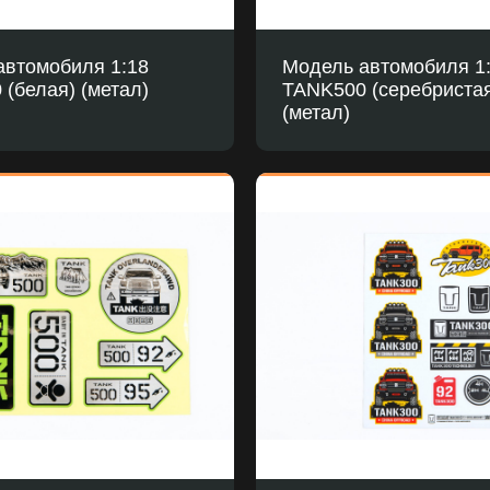
автомобиля 1:18
Модель автомобиля 1
(белая) (метал)
TANK500 (серебриста
(метал)