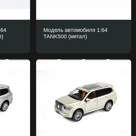
:64
Модель автомобиля 1:64
л)
TANK500 (метал)