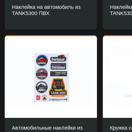
Наклейка на автомобиль из
Наклейка
TANK5300 ПВХ
TANK530
Автомобильные наклейки из
Кружка 