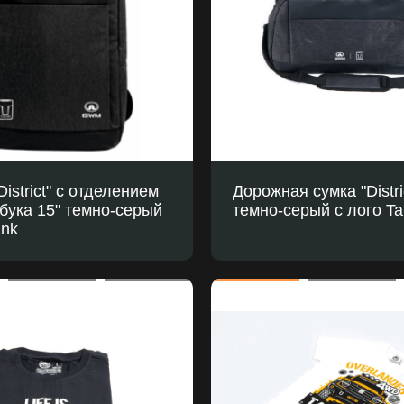
District" с отделением
Дорожная сумка "Distri
бука 15" темно-серый
темно-серый с лого Ta
ank