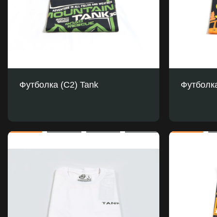
Футболка (С2) Tank
Футболка