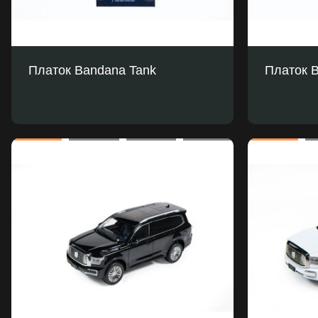
Платок Bandana Tank
Платок 