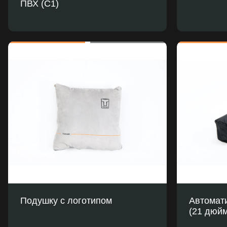
ПВХ (C1)
Подушку с логотипом
Автомати
(21 дюйм